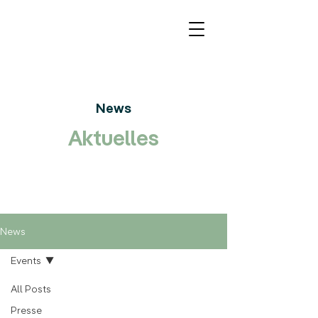
News
Aktuelles
News
Events
All Posts
Presse